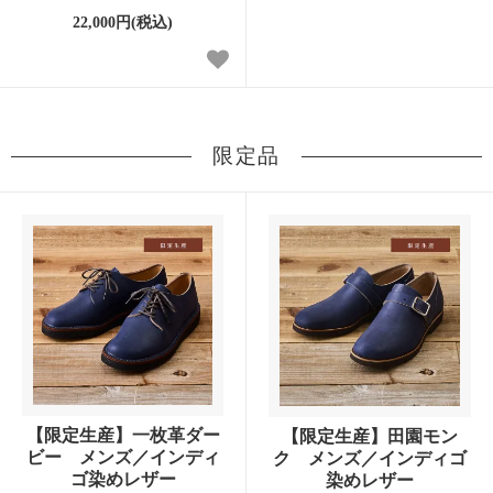
22,000円(税込)
限定品
【限定生産】一枚革ダー
【限定生産】田園モン
ビー メンズ／インディ
ク メンズ／インディゴ
ゴ染めレザー
染めレザー