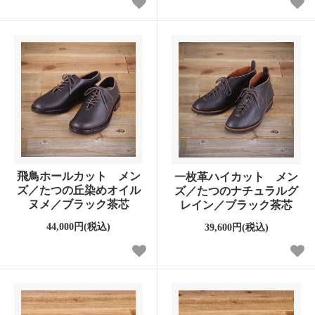
飛鳥ホールカット メン
一枚革ハイカット メン
ズ／たつの丘染めオイル
ズ／たつのナチュラルグ
ヌメ／ブラック茶芯
レイン／ブラック茶芯
44,000円(税込)
39,600円(税込)