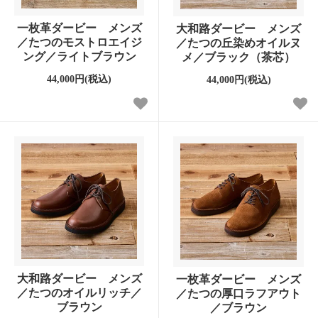
一枚革ダービー メンズ
大和路ダービー メンズ
／たつのモストロエイジ
／たつの丘染めオイルヌ
ング／ライトブラウン
メ／ブラック（茶芯）
44,000円(税込)
44,000円(税込)
大和路ダービー メンズ
一枚革ダービー メンズ
／たつのオイルリッチ／
／たつの厚口ラフアウト
ブラウン
／ブラウン