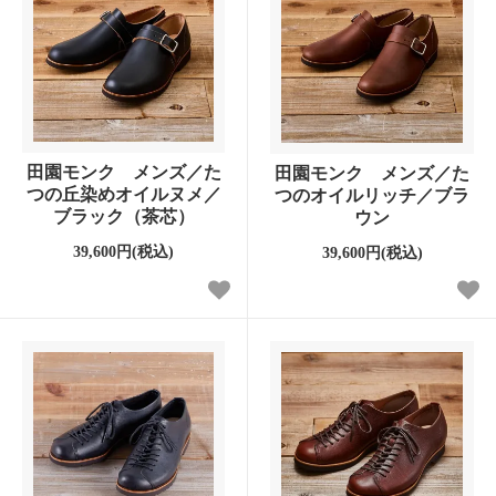
田園モンク メンズ／た
田園モンク メンズ／た
つの丘染めオイルヌメ／
つのオイルリッチ／ブラ
ブラック（茶芯）
ウン
39,600円(税込)
39,600円(税込)