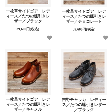
一枚革サイドゴア レデ
一枚革サイドゴア レデ
ィース／たつの蝋引きレ
ィース／たつの蝋引きレ
ザー／ブラック
ザー／チョコレート
39,600円(税込)
39,600円(税込)
一枚革サイドゴア レデ
吉野チャッカ レディー
ィース／たつの蝋引きレ
ス／たつの蝋引きレザー
ザー／キャメル
／ブラック