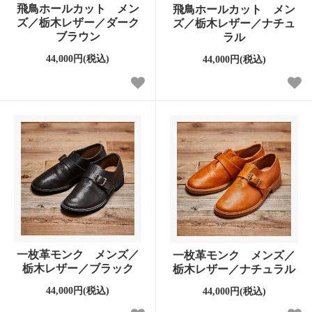
飛鳥ホールカット メン
飛鳥ホールカット メン
ズ／栃木レザー／ダーク
ズ／栃木レザー／ナチュ
ブラウン
ラル
44,000円(税込)
44,000円(税込)
一枚革モンク メンズ／
一枚革モンク メンズ／
栃木レザー／ブラック
栃木レザー／ナチュラル
44,000円(税込)
44,000円(税込)