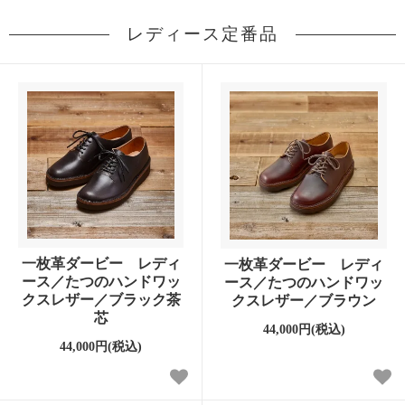
レディース定番品
一枚革ダービー レディ
一枚革ダービー レディ
ース／たつのハンドワッ
ース／たつのハンドワッ
クスレザー／ブラック茶
クスレザー／ブラウン
芯
44,000円(税込)
44,000円(税込)