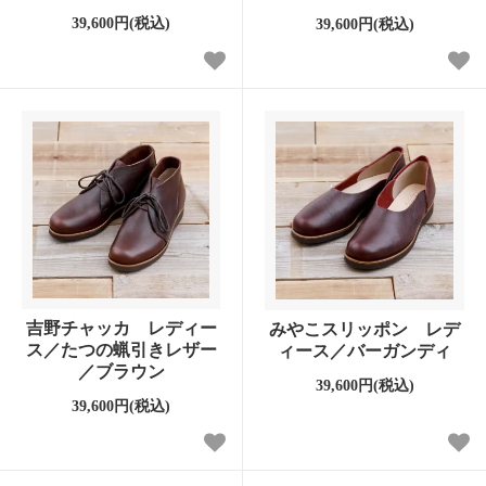
39,600円(税込)
39,600円(税込)
吉野チャッカ レディー
みやこスリッポン レデ
ス／たつの蝋引きレザー
ィース／バーガンディ
／ブラウン
39,600円(税込)
39,600円(税込)