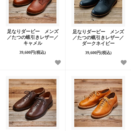
足なりダービー メンズ
足なりダービー メンズ
／たつの蝋引きレザー／
／たつの蝋引きレザー／
キャメル
ダークネイビー
39,600円(税込)
39,600円(税込)