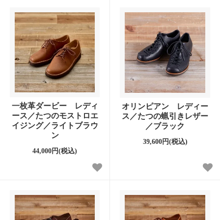
一枚革ダービー レディ
オリンピアン レディー
ース／たつのモストロエ
ス／たつの蝋引きレザー
イジング／ライトブラウ
／ブラック
ン
39,600円(税込)
44,000円(税込)