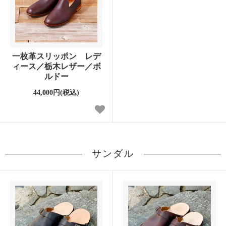
一枚革スリッポン レデ
ィース／栃木レザー／ボ
ルドー
44,000円(税込)
サンダル