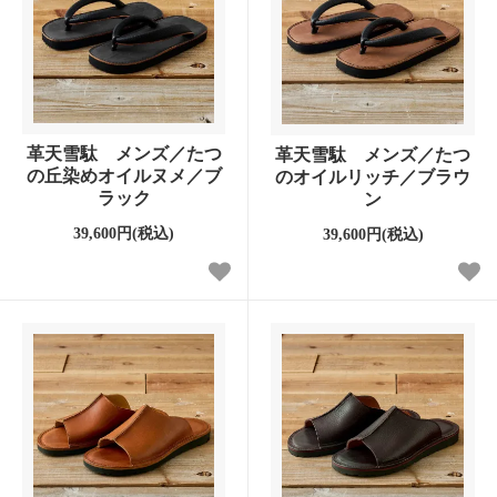
革天雪駄 メンズ／たつ
革天雪駄 メンズ／たつ
の丘染めオイルヌメ／ブ
のオイルリッチ／ブラウ
ラック
ン
39,600円(税込)
39,600円(税込)