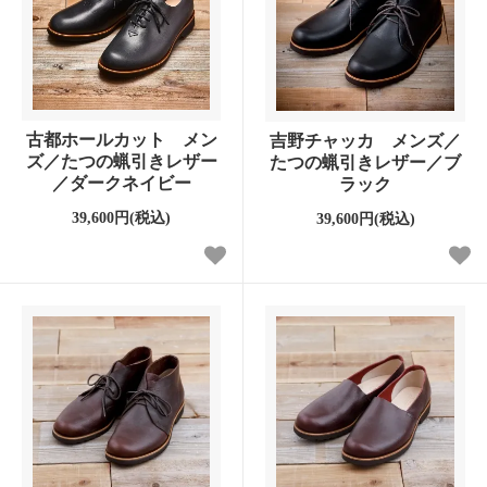
古都ホールカット メン
吉野チャッカ メンズ／
ズ／たつの蝋引きレザー
たつの蝋引きレザー／ブ
／ダークネイビー
ラック
39,600円(税込)
39,600円(税込)