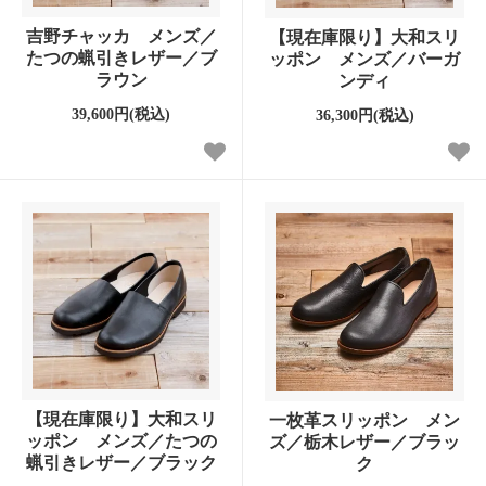
吉野チャッカ メンズ／
【現在庫限り】大和スリ
たつの蝋引きレザー／ブ
ッポン メンズ／バーガ
ラウン
ンディ
39,600円(税込)
36,300円(税込)
【現在庫限り】大和スリ
一枚革スリッポン メン
ッポン メンズ／たつの
ズ／栃木レザー／ブラッ
蝋引きレザー／ブラック
ク