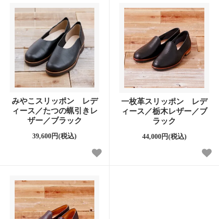
みやこスリッポン レデ
一枚革スリッポン レデ
ィース／たつの蝋引きレ
ィース／栃木レザー／ブ
ザー／ブラック
ラック
39,600円(税込)
44,000円(税込)